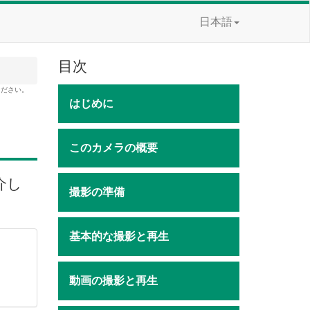
日本語
目次
ください。
はじめに
このカメラの概要
介し
撮影の準備
基本的な撮影と再生
動画の撮影と再生