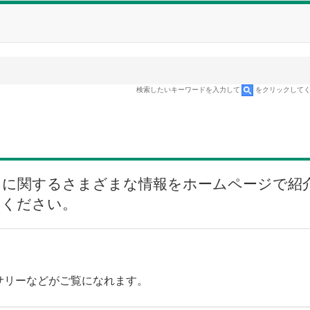
検索したいキーワードを入力して
をクリックして
ラに関するさまざまな情報をホームページで紹
てください。
サリーなどがご覧になれます。