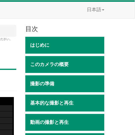
日本語
目次
ください。
はじめに
このカメラの概要
撮影の準備
基本的な撮影と再生
動画の撮影と再生