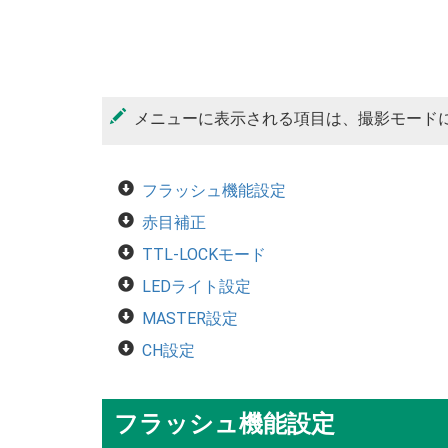
メニューに表示される項目は、撮影モード
フラッシュ機能設定
赤目補正
TTL-LOCKモード
LEDライト設定
MASTER設定
CH設定
フラッシュ機能設定