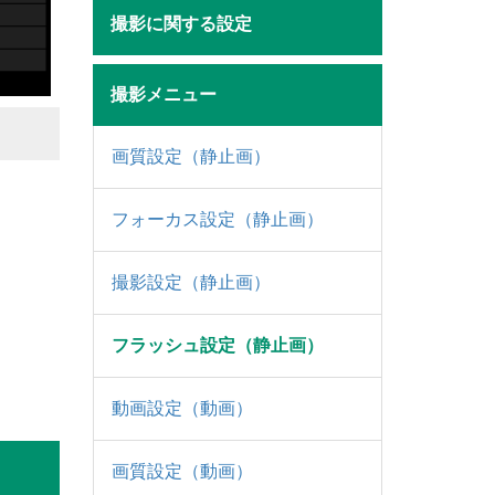
撮影に関する設定
撮影メニュー
画質設定（静止画）
フォーカス設定（静止画）
撮影設定（静止画）
フラッシュ設定（静止画）
動画設定（動画）
画質設定（動画）