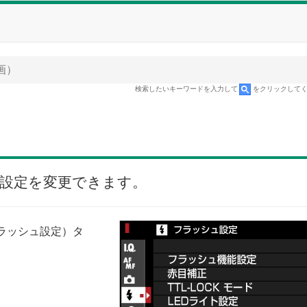
画）
検索したいキーワードを入力して
をクリックして
設定を変更できます。
ラッシュ設定）タ