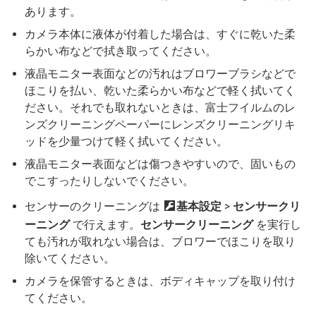
あります。
カメラ本体に液体が付着した場合は、すぐに乾いた柔
らかい布などで拭き取ってください。
液晶モニター表面などの汚れはブロワーブラシなどで
ほこりを払い、乾いた柔らかい布などで軽く拭いてく
ださい。それでも取れないときは、富士フイルムのレ
ンズクリーニングペーパーにレンズクリーニングリキ
ッドを少量つけて軽く拭いてください。
液晶モニター表面などは傷つきやすいので、固いもの
でこすったりしないでください。
センサーのクリーニングは
D
基本設定
>
センサークリ
ーニング
で行えます。
センサークリーニング
を実行し
ても汚れが取れない場合は、ブロワーでほこりを取り
除いてください。
カメラを保管するときは、ボディキャップを取り付け
てください。