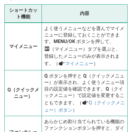
ショートカッ
内容
ト機能
よく使うメニューなどを選んでマイメ
ニューに登録しておくことができま
す。
MENU/OK
ボタンを押して、
マイメニュー
E
（マイメニュー）タブを選ぶと、
登録したメニューのみが表示されま
す。（
a
マイメニュー
）
Q
ボタンを押すと
Q
（クイックメニュ
ー）が表示され、よく使うメニュー項
目の設定値を確認できます。
Q
（クイ
Q（クイックメ
ックメニュー）で設定値を変更するこ
ニュー）
ともできます。（
a
Q（クイックメニ
ュー）ボタン
）
あらかじめ割り当てられている機能の
ファンクションボタンを押すと、ダイ