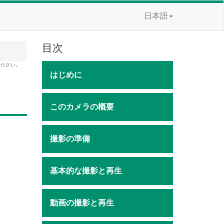
日本語
目次
ください。
はじめに
このカメラの概要
撮影の準備
基本的な撮影と再生
動画の撮影と再生