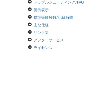
トラブルシューティング/FAQ
警告表示
標準撮影枚数/記録時間
主な仕様
リンク集
アフターサービス
ライセンス