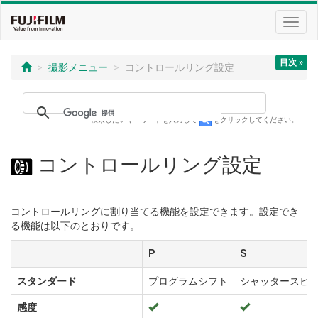
Toggl
navig
目次 »
撮影メニュー
コントロールリング設定
検索したいキーワードを入力して
をクリックしてください。
コントロールリング設定
コントロールリングに割り当てる機能を設定できます。設定でき
る機能は以下のとおりです。
P
S
スタンダード
プログラムシフト
シャッタースピ
感度