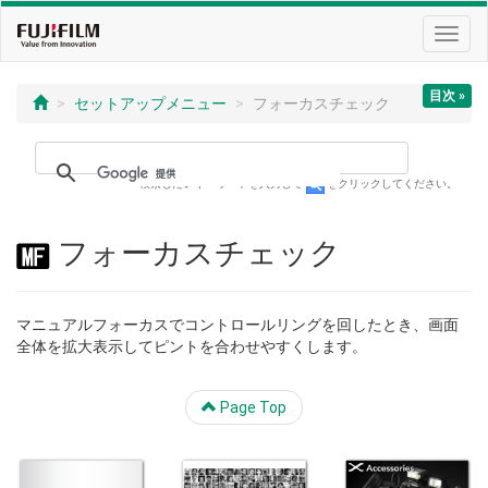
Toggl
navig
目次 »
セットアップメニュー
フォーカスチェック
検索したいキーワードを入力して
をクリックしてください。
フォーカスチェック
マニュアルフォーカスでコントロールリングを回したとき、画面
全体を拡大表示してピントを合わせやすくします。
Page Top