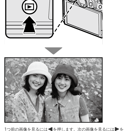
1つ前の画像を見るには
g
を押します。次の画像を見るには
h
を