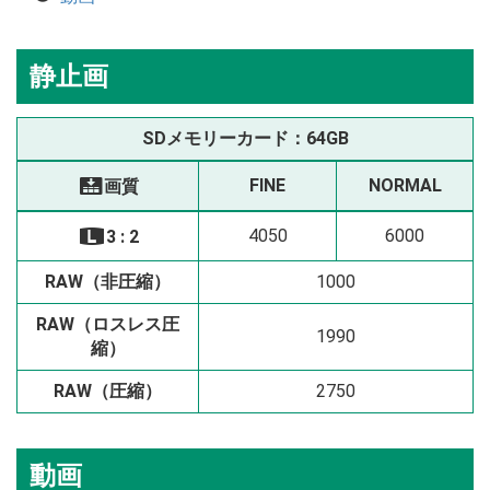
静止画
SDメモリーカード：64GB
FINE
NORMAL
画質
T
4050
6000
3 : 2
O
RAW（非圧縮）
1000
RAW（ロスレス圧
1990
縮）
RAW（圧縮）
2750
動画